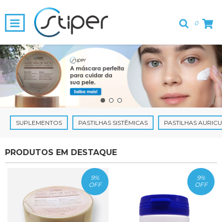
0
SUPLEMENTOS
PASTILHAS SISTÊMICAS
PASTILHAS AURIC
PRODUTOS EM DESTAQUE
9
%
9
%
OFF
OFF