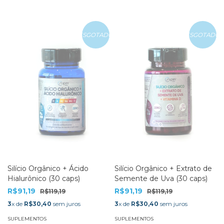
ESGOTADO
ESGOTADO
Silício Orgânico + Ácido
Silício Orgânico + Extrato de
Hialurônico (30 caps)
Semente de Uva (30 caps)
R$91,19
R$91,19
R$119,19
R$119,19
3
x de
R$30,40
sem juros
3
x de
R$30,40
sem juros
SUPLEMENTOS
SUPLEMENTOS