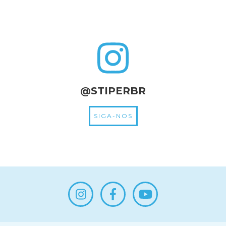
@STIPERBR
SIGA-NOS