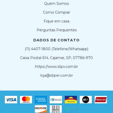
Quem Somos
Como Comprar
Fique em casa
Perguntas Frequentes
DADOS DE CONTATO
(11) 4407-1800 (Telefone/Whatsapp)
Caixa Postal 614, Cajamar, SP, 07786-970
https://www.stpx.com.br
loja@stiper.com.br